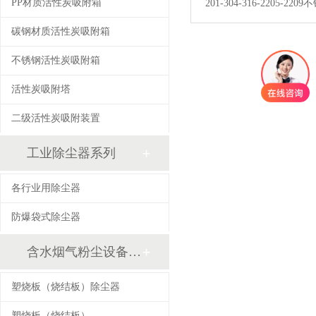
PP材质活性炭吸附箱
201-304-316-2205-2
塔，咨询电话，150767635
碳钢材质活性炭吸附箱
【详情】
不锈钢活性炭吸附箱
活性炭吸附塔
二级活性炭吸附装置
工业除尘器系列
各行业用除尘器
防爆袋式除尘器
含水烟气粉尘设备系列
塑烧板（烧结板）除尘器
塑烧板（烧结板）