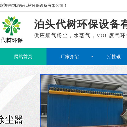
欢迎来到泊头代树环保设备有限公司！
泊头代树环保设备
供应烟气粉尘，水蒸气，VOC废气环
网站首页
厂家介绍
活性碳