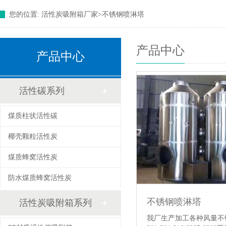
您的位置:
活性炭吸附箱厂家
>
不锈钢喷淋塔
产品中心
产品中心
活性碳系列
煤质柱状活性碳
椰壳颗粒活性炭
煤质蜂窝活性炭
防水煤质蜂窝活性炭
不锈钢喷淋塔
活性炭吸附箱系列
我厂生产加工各种风量不